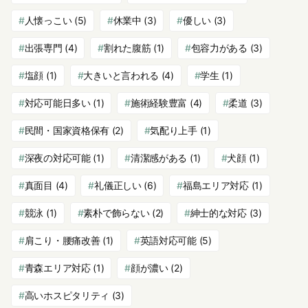
人懐っこい
(5)
休業中
(3)
優しい
(3)
出張専門
(4)
割れた腹筋
(1)
包容力がある
(3)
塩顔
(1)
大きいと言われる
(4)
学生
(1)
対応可能日多い
(1)
施術経験豊富
(4)
柔道
(3)
民間・国家資格保有
(2)
気配り上手
(1)
深夜の対応可能
(1)
清潔感がある
(1)
犬顔
(1)
真面目
(4)
礼儀正しい
(6)
福島エリア対応
(1)
競泳
(1)
素朴で飾らない
(2)
紳士的な対応
(3)
肩こり・腰痛改善
(1)
英語対応可能
(5)
青森エリア対応
(1)
顔が濃い
(2)
高いホスピタリティ
(3)