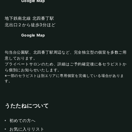
Google Map
地下鉄南北線 北四番丁駅
北出口２から徒歩3分ほど
Google Map
勾当台公園駅、北四番丁駅周辺など、完全独立型の個室を多数ご用
意しております。
プライベートサロンのため、詳細はご予約確定後に各セラピストか
ら個別にお知らせいたします。
※一部のセラピストは別エリアに専用個室を完備している場合がありま
す。
うたたねについて
初めての方へ
お気に入りリスト