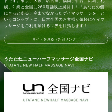
トです。東京、大阪、名古屋、福岡、仙台、広島、札
幌、沖縄と全国に260店舗以上展開中！「あなたの側
にきっとある、今までなかったゲイマッサージを」と
いうコンセプトに、日本全国のお客様が気軽にゲイマ
ッサージをご利用頂ける世界を目指します！
サイトを見る（外部リンク）
うたたねニューハーフマッサージ全国ナビ
UTATANE NEW HALF MASSAGE NAVI