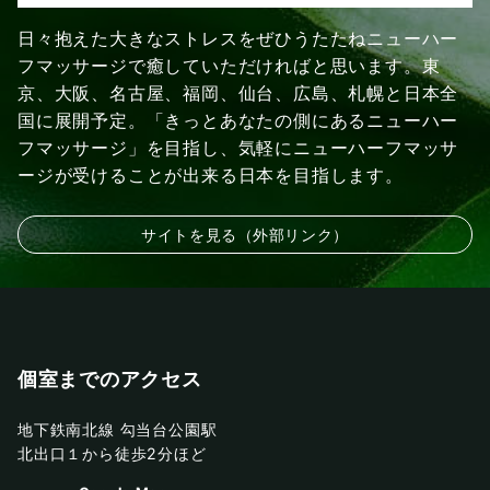
日々抱えた大きなストレスをぜひうたたねニューハー
フマッサージで癒していただければと思います。東
京、大阪、名古屋、福岡、仙台、広島、札幌と日本全
国に展開予定。「きっとあなたの側にあるニューハー
フマッサージ」を目指し、気軽にニューハーフマッサ
ージが受けることが出来る日本を目指します。
サイトを見る（外部リンク）
個室までのアクセス
地下鉄南北線 勾当台公園駅
北出口１から徒歩2分ほど