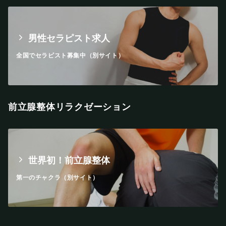
男性セラピスト求人
全国でセラピスト募集中（別サイト）
前立腺整体リラクゼーション
世界初！前立腺整体
第一のチャクラ（別サイト）