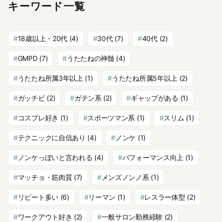
キーワード一覧
18歳以上・20代
(4)
30代
(7)
40代
(2)
GMPD
(7)
うたたねの神髄
(4)
うたたね所属3年以上
(1)
うたたね所属5年以上
(2)
ガッチビ
(2)
ガテン系
(2)
ギャップがある
(1)
コスプレ好き
(1)
スポーツマン系
(1)
スリム
(1)
テクニックに自信あり
(4)
ノンケ
(1)
ノンケっぽいと言われる
(4)
パフォーマンス向上
(1)
マッチョ・筋肉質
(7)
メンズノンノ系
(1)
リピート多い
(6)
リーマン
(1)
レスラー体型
(2)
ワークアウト好き
(2)
一般サロン勤務経験
(2)