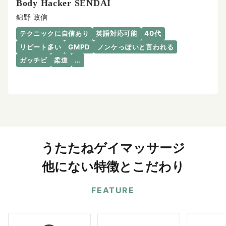
Body Hacker SENDAI
錦野 政信
テクニックに自信あり
英語対応可能
40代
リピート多い
GMPD
ノンケっぽいと言われる
ガッチビ
柔道
…
うたたねゲイマッサージ
他にない特徴とこだわり
FEATURE