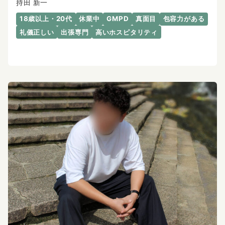
持田 新一
18歳以上・20代
休業中
GMPD
真面目
包容力がある
礼儀正しい
出張専門
高いホスピタリティ