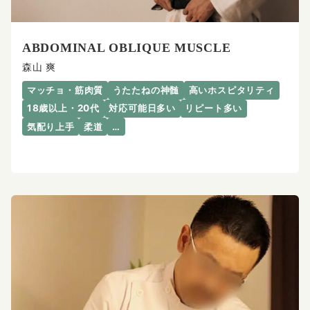
ABDOMINAL OBLIQUE MUSCLE
森山 爽
マッチョ・筋肉質
うたたねの神髄
高いホスピタリティ
18歳以上・20代
対応可能日多い
リピート多い
気配り上手
柔道
…