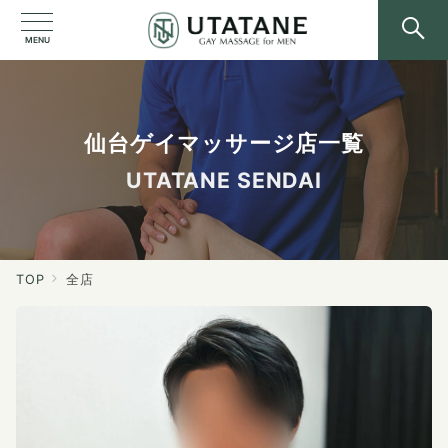
MENU
仙台ゲイマッサージ店一覧
UTATANE SENDAI
TOP
全店