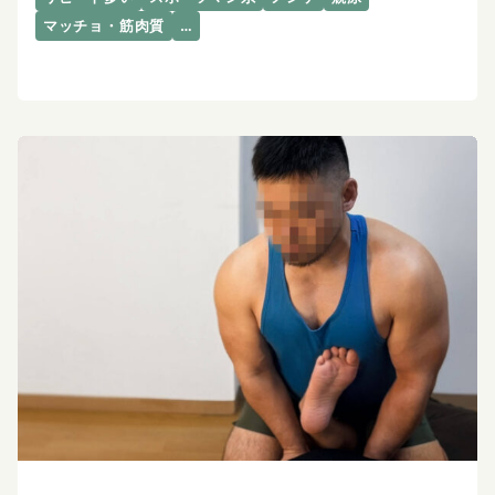
マッチョ・筋肉質
…