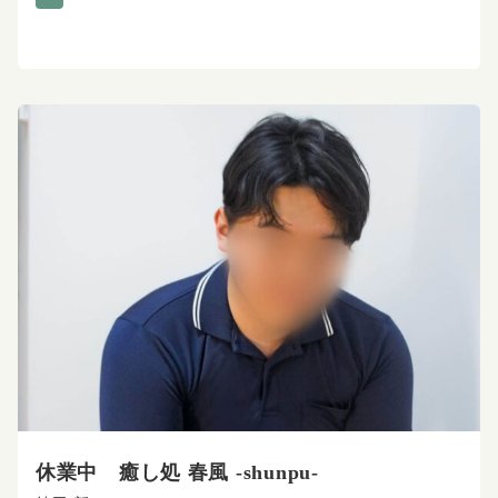
休業中 癒し処 春風 -shunpu-