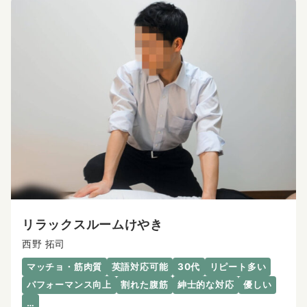
リラックスルームけやき
西野 拓司
マッチョ・筋肉質
英語対応可能
30代
リピート多い
パフォーマンス向上
割れた腹筋
紳士的な対応
優しい
…