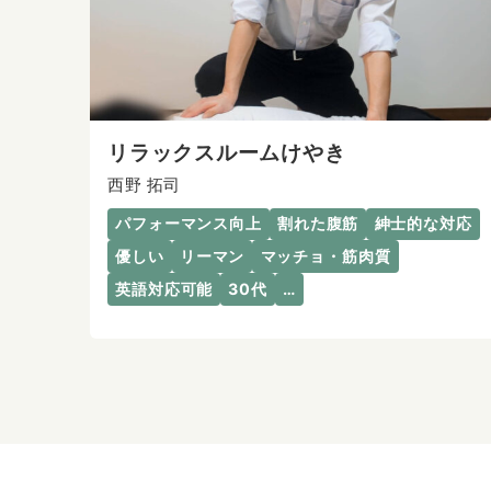
リラックスルームけやき
西野 拓司
パフォーマンス向上
割れた腹筋
紳士的な対応
優しい
リーマン
マッチョ・筋肉質
英語対応可能
30代
…