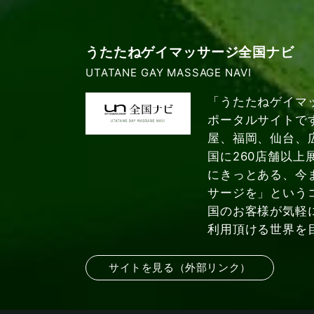
うたたねゲイマッサージ全国ナビ
UTATANE GAY MASSAGE NAVI
「うたたねゲイマ
ポータルサイトで
屋、福岡、仙台、
国に260店舗以上
にきっとある、今
サージを」という
国のお客様が気軽
利用頂ける世界を
サイトを見る（外部リンク）