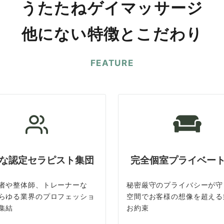
うたたねゲイマッサージ
他にない特徴とこだわり
FEATURE
な認定セラピスト集団
完全個室プライベー
者や整体師、トレーナーな
秘密厳守のプライバシーが守
らゆる業界のプロフェッショ
空間でお客様の想像を超える
集結
お約束