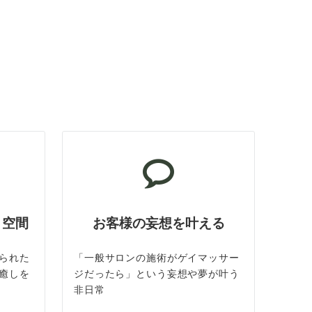
ト空間
お客様の妄想を叶える
られた
「一般サロンの施術がゲイマッサー
癒しを
ジだったら」という妄想や夢が叶う
非日常