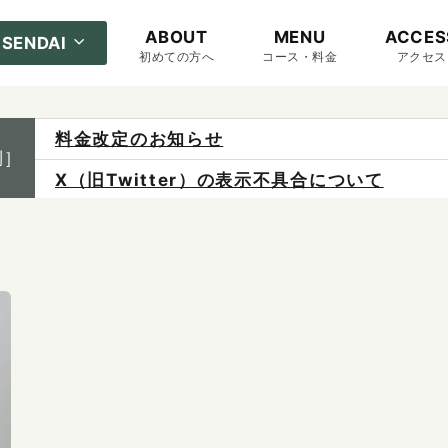
ABOUT
MENU
ACCES
SENDAI
初めての方へ
コース・料金
アクセス
料金改定のお知らせ
制］
X（旧Twitter）の表示不具合について
ご予約は各店へ直接お問い合わせください。
料金は当日施術前にお支払いください。
感染症防止対策について