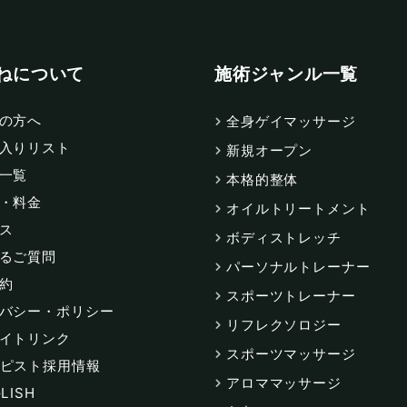
ねについて
施術ジャンル一覧
の方へ
全身ゲイマッサージ
入りリスト
新規オープン
一覧
本格的整体
・料金
オイルトリートメント
ス
ボディストレッチ
るご質問
パーソナルトレーナー
約
スポーツトレーナー
バシー・ポリシー
リフレクソロジー
イトリンク
スポーツマッサージ
ピスト採用情報
アロママッサージ
LISH