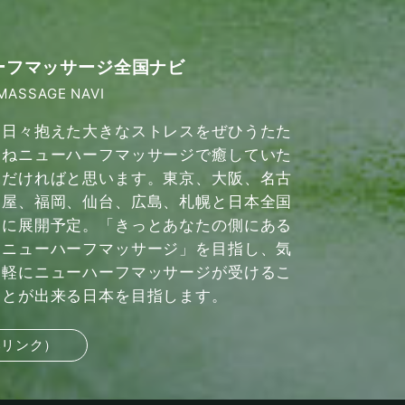
ーフマッサージ全国ナビ
MASSAGE NAVI
日々抱えた大きなストレスをぜひうたた
ねニューハーフマッサージで癒していた
だければと思います。東京、大阪、名古
屋、福岡、仙台、広島、札幌と日本全国
に展開予定。「きっとあなたの側にある
ニューハーフマッサージ」を目指し、気
軽にニューハーフマッサージが受けるこ
とが出来る日本を目指します。
部リンク）