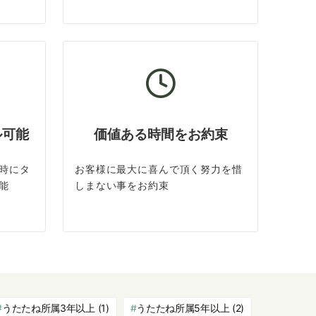
ル可能
価値ある時間をお約束
時にタ
お客様に最大に喜んで頂く努力を惜
能
しまない事をお約束
うたたね所属3年以上
(1)
うたたね所属5年以上
(2)