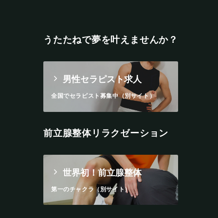
うたたねで夢を叶えませんか？
男性セラピスト求人
全国でセラピスト募集中（別サイト）
前立腺整体リラクゼーション
世界初！前立腺整体
第一のチャクラ（別サイト）