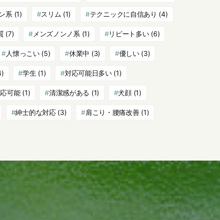
ン系
(1)
スリム
(1)
テクニックに自信あり
(4)
質
(7)
メンズノンノ系
(1)
リピート多い
(6)
人懐っこい
(5)
休業中
(3)
優しい
(3)
4)
学生
(1)
対応可能日多い
(1)
対応可能
(1)
清潔感がある
(1)
犬顔
(1)
紳士的な対応
(3)
肩こり・腰痛改善
(1)