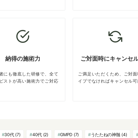
納得の施術力
ご対面時にキャンセ
者にも徹底した研修で、全て
ご満足いただくため、ご対面
ピストが高い施術力でご対応
イプでなければキャンセル可
30代
(7)
40代
(2)
GMPD
(7)
うたたねの神髄
(4)