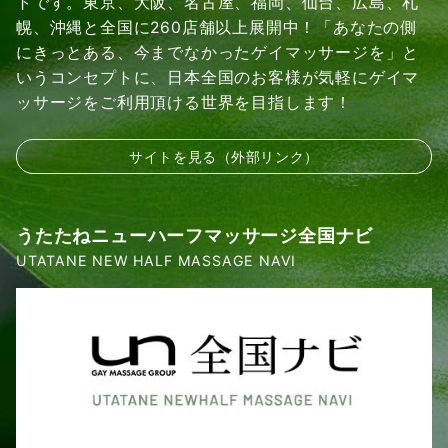
トです。東京、大阪、名古屋、福岡、仙台、広島、札
幌、沖縄と全国に260店舗以上展開中！「あなたの側
にきっとある、今までなかったゲイマッサージを」と
いうコンセプトに、日本全国のお客様が気軽にゲイマ
ッサージをご利用頂ける世界を目指します！
サイトを見る（外部リンク）
うたたねニューハーフマッサージ全国ナビ
UTATANE NEW HALF MASSAGE NAVI