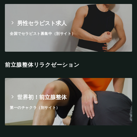
男性セラピスト求人
全国でセラピスト募集中（別サイト）
前立腺整体リラクゼーション
世界初！前立腺整体
第一のチャクラ（別サイト）