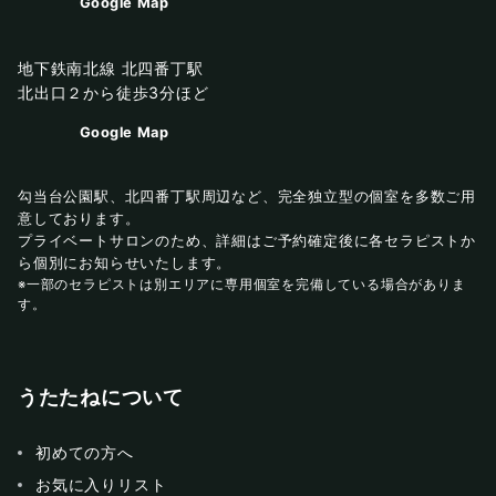
Google Map
地下鉄南北線 北四番丁駅
北出口２から徒歩3分ほど
Google Map
勾当台公園駅、北四番丁駅周辺など、完全独立型の個室を多数ご用
意しております。
プライベートサロンのため、詳細はご予約確定後に各セラピストか
ら個別にお知らせいたします。
※一部のセラピストは別エリアに専用個室を完備している場合がありま
す。
うたたねについて
初めての方へ
お気に入りリスト