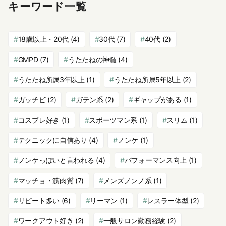
キーワード一覧
18歳以上・20代
(4)
30代
(7)
40代
(2)
GMPD
(7)
うたたねの神髄
(4)
うたたね所属3年以上
(1)
うたたね所属5年以上
(2)
ガッチビ
(2)
ガテン系
(2)
ギャップがある
(1)
コスプレ好き
(1)
スポーツマン系
(1)
スリム
(1)
テクニックに自信あり
(4)
ノンケ
(1)
ノンケっぽいと言われる
(4)
パフォーマンス向上
(1)
マッチョ・筋肉質
(7)
メンズノンノ系
(1)
リピート多い
(6)
リーマン
(1)
レスラー体型
(2)
ワークアウト好き
(2)
一般サロン勤務経験
(2)