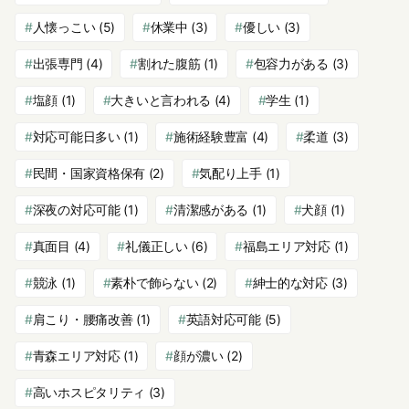
人懐っこい
(5)
休業中
(3)
優しい
(3)
出張専門
(4)
割れた腹筋
(1)
包容力がある
(3)
塩顔
(1)
大きいと言われる
(4)
学生
(1)
対応可能日多い
(1)
施術経験豊富
(4)
柔道
(3)
民間・国家資格保有
(2)
気配り上手
(1)
深夜の対応可能
(1)
清潔感がある
(1)
犬顔
(1)
真面目
(4)
礼儀正しい
(6)
福島エリア対応
(1)
競泳
(1)
素朴で飾らない
(2)
紳士的な対応
(3)
肩こり・腰痛改善
(1)
英語対応可能
(5)
青森エリア対応
(1)
顔が濃い
(2)
高いホスピタリティ
(3)