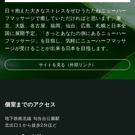
日々抱えた大きなストレスをぜひうたたねニューハー
フマッサージで癒していただければと思います。東
京、大阪、名古屋、福岡、仙台、広島、札幌と日本全
国に展開予定。「きっとあなたの側にあるニューハー
フマッサージ」を目指し、気軽にニューハーフマッサ
ージが受けることが出来る日本を目指します。
サイトを見る（外部リンク）
個室までのアクセス
地下鉄南北線 勾当台公園駅
北出口１から徒歩2分ほど