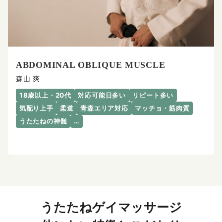
ABDOMINAL OBLIQUE MUSCLE
森山 爽
18歳以上・20代
対応可能日多い
リピート多い
気配り上手
柔道
青森エリア対応
マッチョ・筋肉質
うたたねの神髄
…
うたたねゲイマッサージ