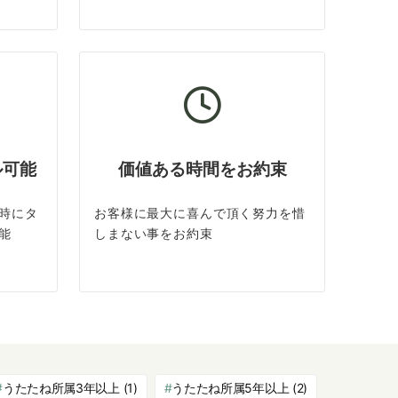
ル可能
価値ある時間をお約束
時にタ
お客様に最大に喜んで頂く努力を惜
能
しまない事をお約束
うたたね所属3年以上
(1)
うたたね所属5年以上
(2)