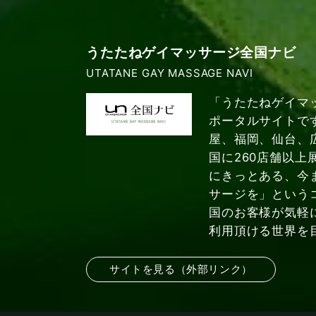
うたたねゲイマッサージ全国ナビ
UTATANE GAY MASSAGE NAVI
「うたたねゲイマ
ポータルサイトで
屋、福岡、仙台、
国に260店舗以上
にきっとある、今
サージを」という
国のお客様が気軽
利用頂ける世界を
サイトを見る（外部リンク）