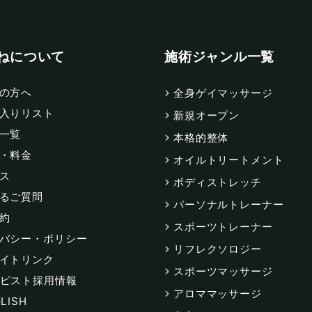
ねについて
施術ジャンル一覧
の方へ
全身ゲイマッサージ
入りリスト
新規オープン
一覧
本格的整体
・料金
オイルトリートメント
ス
ボディストレッチ
るご質問
パーソナルトレーナー
約
スポーツトレーナー
バシー・ポリシー
リフレクソロジー
イトリンク
スポーツマッサージ
ピスト採用情報
アロママッサージ
LISH