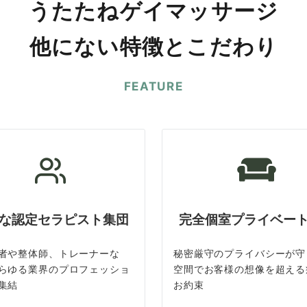
うたたねゲイマッサージ
他にない特徴とこだわり
FEATURE
な認定セラピスト集団
完全個室プライベー
者や整体師、トレーナーな
秘密厳守のプライバシーが守
らゆる業界のプロフェッショ
空間でお客様の想像を超える
集結
お約束