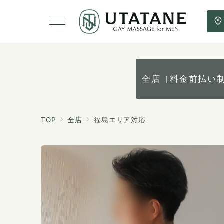
全店［料金前払い
TOP
全店
福島エリア対応