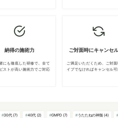
納得の施術力
ご対面時にキャンセ
者にも徹底した研修で、全て
ご満足いただくため、ご対面
ピストが高い施術力でご対応
イプでなければキャンセル可
30代
(7)
40代
(2)
GMPD
(7)
うたたねの神髄
(4)