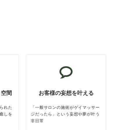
ト空間
お客様の妄想を叶える
られた
「一般サロンの施術がゲイマッサー
癒しを
ジだったら」という妄想や夢が叶う
非日常