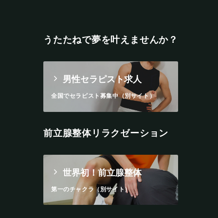
うたたねで夢を叶えませんか？
男性セラピスト求人
全国でセラピスト募集中（別サイト）
前立腺整体リラクゼーション
世界初！前立腺整体
第一のチャクラ（別サイト）