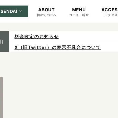
ABOUT
MENU
ACCES
SENDAI
初めての方へ
コース・料金
アクセス
料金改定のお知らせ
制］
X（旧Twitter）の表示不具合について
ご予約は各店へ直接お問い合わせください。
料金は当日施術前にお支払いください。
感染症防止対策について