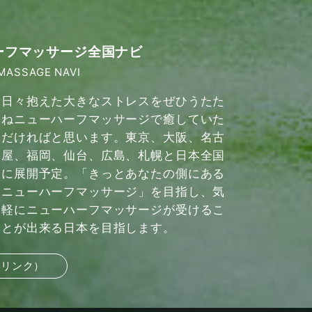
ーフマッサージ全国ナビ
MASSAGE NAVI
日々抱えた大きなストレスをぜひうたた
ねニューハーフマッサージで癒していた
だければと思います。東京、大阪、名古
屋、福岡、仙台、広島、札幌と日本全国
に展開予定。「きっとあなたの側にある
ニューハーフマッサージ」を目指し、気
軽にニューハーフマッサージが受けるこ
とが出来る日本を目指します。
部リンク）