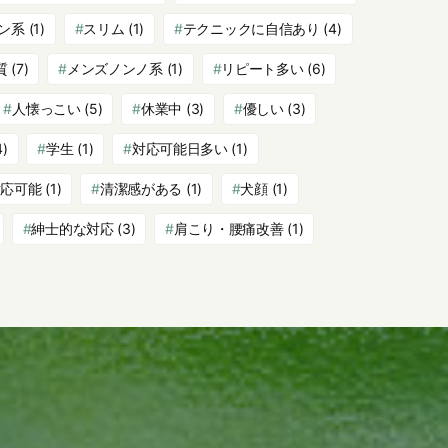
ン系
(1)
スリム
(1)
テクニックに自信あり
(4)
質
(7)
メンズノンノ系
(1)
リピート多い
(6)
人懐っこい
(5)
休業中
(3)
優しい
(3)
4)
学生
(1)
対応可能日多い
(1)
対応可能
(1)
清潔感がある
(1)
犬顔
(1)
紳士的な対応
(3)
肩こり・腰痛改善
(1)