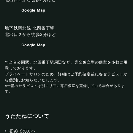
Google Map
地下鉄南北線 北四番丁駅
北出口２から徒歩3分ほど
Google Map
勾当台公園駅、北四番丁駅周辺など、完全独立型の個室を多数ご用
意しております。
プライベートサロンのため、詳細はご予約確定後に各セラピストか
ら個別にお知らせいたします。
※一部のセラピストは別エリアに専用個室を完備している場合がありま
す。
うたたねについて
初めての方へ