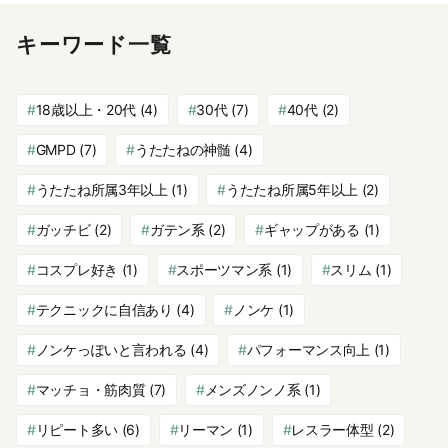
キーワード一覧
18歳以上・20代
(4)
30代
(7)
40代
(2)
GMPD
(7)
うたたねの神髄
(4)
うたたね所属3年以上
(1)
うたたね所属5年以上
(2)
ガッチビ
(2)
ガテン系
(2)
ギャップがある
(1)
コスプレ好き
(1)
スポーツマン系
(1)
スリム
(1)
テクニックに自信あり
(4)
ノンケ
(1)
ノンケっぽいと言われる
(4)
パフォーマンス向上
(1)
マッチョ・筋肉質
(7)
メンズノンノ系
(1)
リピート多い
(6)
リーマン
(1)
レスラー体型
(2)