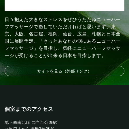
日々抱えた大きなストレスをぜひうたたねニューハー
フマッサージで癒していただければと思います。東
京、大阪、名古屋、福岡、仙台、広島、札幌と日本全
国に展開予定。「きっとあなたの側にあるニューハー
フマッサージ」を目指し、気軽にニューハーフマッサ
ージが受けることが出来る日本を目指します。
サイトを見る（外部リンク）
個室までのアクセス
地下鉄南北線 勾当台公園駅
北出口１から徒歩2分ほど