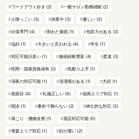
ワークアウト好き
(2)
一般サロン勤務経験
(2)
人懐っこい
(5)
休業中
(3)
優しい
(3)
出張専門
(4)
割れた腹筋
(1)
包容力がある
(3)
塩顔
(1)
大きいと言われる
(4)
学生
(1)
対応可能日多い
(1)
施術経験豊富
(4)
柔道
(3)
民間・国家資格保有
(2)
気配り上手
(1)
深夜の対応可能
(1)
清潔感がある
(1)
犬顔
(1)
真面目
(4)
礼儀正しい
(6)
福島エリア対応
(1)
競泳
(1)
素朴で飾らない
(2)
紳士的な対応
(3)
肩こり・腰痛改善
(1)
英語対応可能
(5)
青森エリア対応
(1)
顔が濃い
(2)