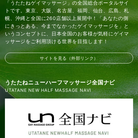
「うたたねゲイマッサージ」の全国総合ポータルサイ
トです。東京、大阪、名古屋、福岡、仙台、広島、札
幌、沖縄と全国に260店舗以上展開中！「あなたの側
にきっとある、今までなかったゲイマッサージを」と
いうコンセプトに、日本全国のお客様が気軽にゲイマ
ッサージをご利用頂ける世界を目指します！
サイトを見る（外部リンク）
うたたねニューハーフマッサージ全国ナビ
UTATANE NEW HALF MASSAGE NAVI