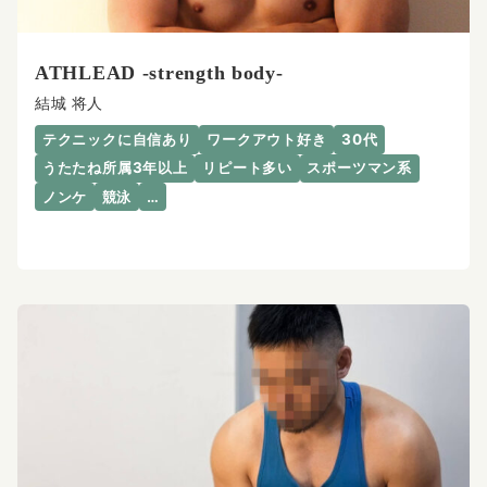
ATHLEAD -strength body-
結城 将人
テクニックに自信あり
ワークアウト好き
30代
うたたね所属3年以上
リピート多い
スポーツマン系
ノンケ
競泳
…