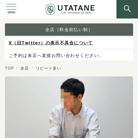
MENU
全店［料金前払い制］
X（旧Twitter）の表示不具合について
ご予約は各店へ直接お問い合わせください。
料金は当日施術前にお支払いください。
TOP
全店
リピート多い
感染症防止対策について
料金改定のお知らせ