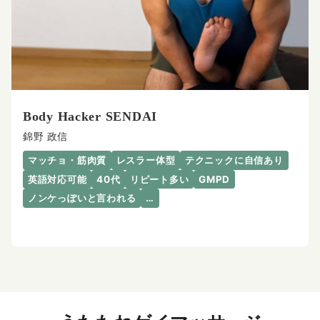
Body Hacker SENDAI
錦野 政信
マッチョ・筋肉質
レスラー体型
テクニックに自信あり
英語対応可能
40代
リピート多い
GMPD
ノンケっぽいと言われる
…