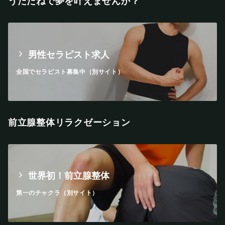
うたたねで夢を叶えませんか？
男性セラピスト求人
全国でセラピスト募集中（別サイト）
前立腺整体リラクゼーション
世界初！前立腺整体
第一のチャクラ（別サイト）