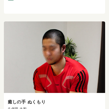
癒しの手 ぬくもり
久保田 大和