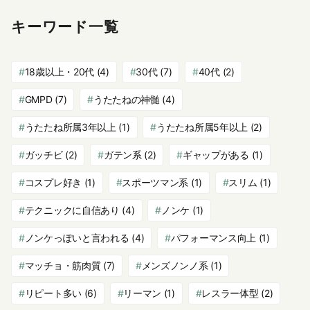
キーワード一覧
18歳以上・20代
(4)
30代
(7)
40代
(2)
GMPD
(7)
うたたねの神髄
(4)
うたたね所属3年以上
(1)
うたたね所属5年以上
(2)
ガッチビ
(2)
ガテン系
(2)
ギャップがある
(1)
コスプレ好き
(1)
スポーツマン系
(1)
スリム
(1)
テクニックに自信あり
(4)
ノンケ
(1)
ノンケっぽいと言われる
(4)
パフォーマンス向上
(1)
マッチョ・筋肉質
(7)
メンズノンノ系
(1)
リピート多い
(6)
リーマン
(1)
レスラー体型
(2)