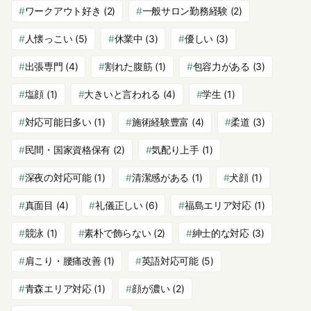
ワークアウト好き
(2)
一般サロン勤務経験
(2)
人懐っこい
(5)
休業中
(3)
優しい
(3)
出張専門
(4)
割れた腹筋
(1)
包容力がある
(3)
塩顔
(1)
大きいと言われる
(4)
学生
(1)
対応可能日多い
(1)
施術経験豊富
(4)
柔道
(3)
民間・国家資格保有
(2)
気配り上手
(1)
深夜の対応可能
(1)
清潔感がある
(1)
犬顔
(1)
真面目
(4)
礼儀正しい
(6)
福島エリア対応
(1)
競泳
(1)
素朴で飾らない
(2)
紳士的な対応
(3)
肩こり・腰痛改善
(1)
英語対応可能
(5)
青森エリア対応
(1)
顔が濃い
(2)