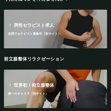
男性セラピスト求人
全国でセラピスト募集中（別サイト）
前立腺整体リラクゼーション
世界初！前立腺整体
第一のチャクラ（別サイト）