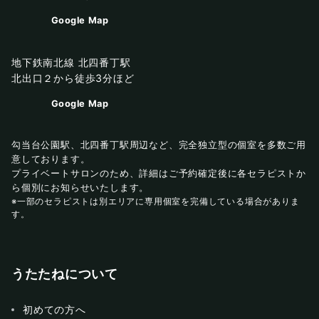
Google Map
地下鉄南北線 北四番丁駅
北出口２から徒歩3分ほど
Google Map
勾当台公園駅、北四番丁駅周辺など、完全独立型の個室を多数ご用
意しております。
プライベートサロンのため、詳細はご予約確定後に各セラピストか
ら個別にお知らせいたします。
※一部のセラピストは別エリアに専用個室を完備している場合がありま
す。
うたたねについて
初めての方へ