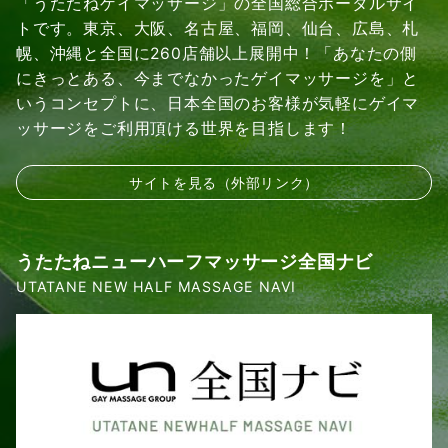
「うたたねゲイマッサージ」の全国総合ポータルサイ
トです。東京、大阪、名古屋、福岡、仙台、広島、札
幌、沖縄と全国に260店舗以上展開中！「あなたの側
にきっとある、今までなかったゲイマッサージを」と
いうコンセプトに、日本全国のお客様が気軽にゲイマ
ッサージをご利用頂ける世界を目指します！
サイトを見る（外部リンク）
うたたねニューハーフマッサージ全国ナビ
UTATANE NEW HALF MASSAGE NAVI