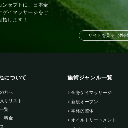
コンセプトに、日本全
にゲイマッサージをご
目指します！
サイトを見る（外
ねについて
施術ジャンル一覧
の方へ
全身ゲイマッサージ
入りリスト
新規オープン
一覧
本格的整体
・料金
オイルトリートメント
ス