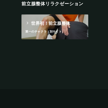
前立腺整体リラクゼーション
世界初！前立腺整体
第一のチャクラ（別サイト）