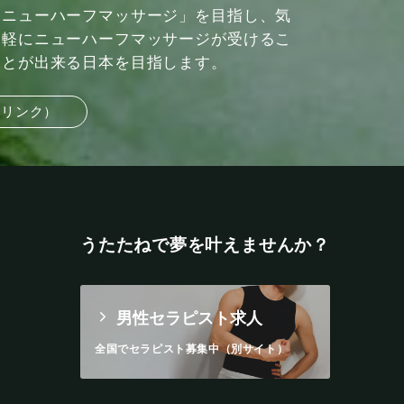
ニューハーフマッサージ」を目指し、気
軽にニューハーフマッサージが受けるこ
とが出来る日本を目指します。
部リンク）
うたたねで夢を叶えませんか？
男性セラピスト求人
全国でセラピスト募集中（別サイト）