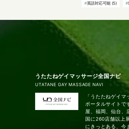
英語対応可能
(5)
うたたねゲイマッサージ全国ナビ
UTATANE GAY MASSAGE NAVI
「うたたねゲイマ
ポータルサイトで
屋、福岡、仙台、
国に260店舗以上
にきっとある、今