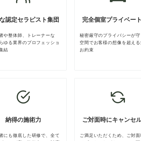
な認定セラピスト集団
完全個室プライベー
者や整体師、トレーナーな
秘密厳守のプライバシーが守
らゆる業界のプロフェッショ
空間でお客様の想像を超える
集結
お約束
納得の施術力
ご対面時にキャンセ
者にも徹底した研修で、全て
ご満足いただくため、ご対面