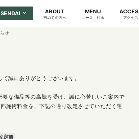
ABOUT
MENU
ACCES
SENDAI
初めての方へ
コース・料金
アクセス
知らせ
して誠にありがとうございます。
必要な備品等の高騰を受け、誠に心苦しいご案内で
り一部施術料金を、下記の通り改定させていただく運
改定前