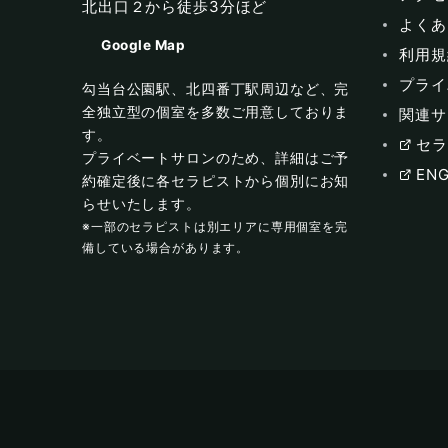
北出口２から徒歩3分ほど
よくあ
Google Map
利用規
プライ
勾当台公園駅、北四番丁駅周辺など、完
全独立型の個室を多数ご用意しておりま
関連サ
す。
セラ
プライベートサロンのため、詳細はご予
ENG
約確定後に各セラピストから個別にお知
らせいたします。
※一部のセラピストは別エリアに専用個室を完
備している場合があります。