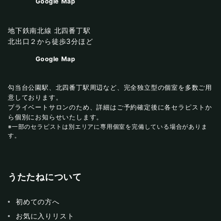
Google Map
地下鉄南北線 北四番丁駅
北出口２から徒歩3分ほど
Google Map
勾当台公園駅、北四番丁駅周辺など、完全独立型の個室を多数ご用
意しております。
プライベートサロンのため、詳細はご予約確定後に各セラピストか
ら個別にお知らせいたします。
※一部のセラピストは別エリアに専用個室を完備している場合がありま
す。
うたたねについて
初めての方へ
お気に入りリスト