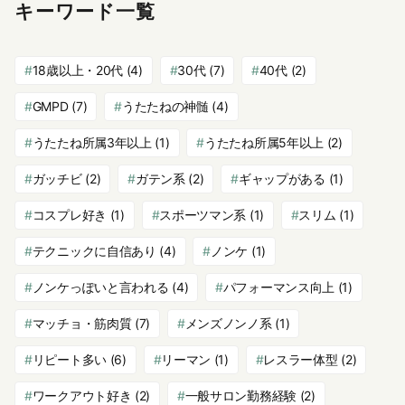
キーワード一覧
18歳以上・20代
(4)
30代
(7)
40代
(2)
GMPD
(7)
うたたねの神髄
(4)
うたたね所属3年以上
(1)
うたたね所属5年以上
(2)
ガッチビ
(2)
ガテン系
(2)
ギャップがある
(1)
コスプレ好き
(1)
スポーツマン系
(1)
スリム
(1)
テクニックに自信あり
(4)
ノンケ
(1)
ノンケっぽいと言われる
(4)
パフォーマンス向上
(1)
マッチョ・筋肉質
(7)
メンズノンノ系
(1)
リピート多い
(6)
リーマン
(1)
レスラー体型
(2)
ワークアウト好き
(2)
一般サロン勤務経験
(2)