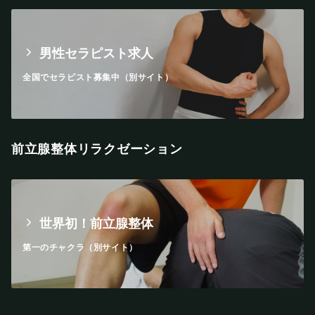
男性セラピスト求人
全国でセラピスト募集中（別サイト）
前立腺整体リラクゼーション
世界初！前立腺整体
第一のチャクラ（別サイト）