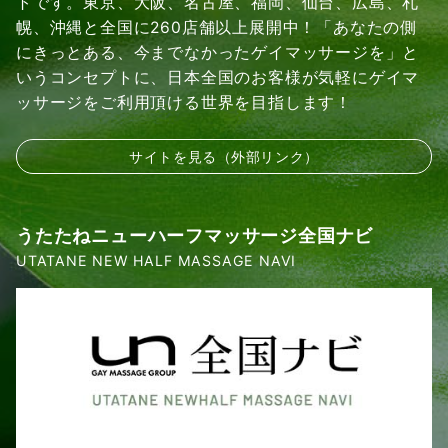
トです。東京、大阪、名古屋、福岡、仙台、広島、札
幌、沖縄と全国に260店舗以上展開中！「あなたの側
にきっとある、今までなかったゲイマッサージを」と
いうコンセプトに、日本全国のお客様が気軽にゲイマ
ッサージをご利用頂ける世界を目指します！
サイトを見る（外部リンク）
うたたねニューハーフマッサージ全国ナビ
UTATANE NEW HALF MASSAGE NAVI