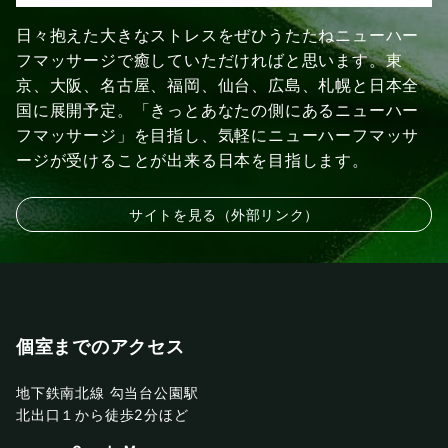
日々抱えた大きなストレスをぜひうたたねニューハー
フマッサージで癒していただければと思います。東
京、大阪、名古屋、福岡、仙台、広島、札幌と日本全
国に展開予定。「きっとあなたの側にあるニューハー
フマッサージ」を目指し、気軽にニューハーフマッサ
ージが受けることが出来る日本を目指します。
サイトを見る（外部リンク）
個室までのアクセス
地下鉄南北線 勾当台公園駅
北出口１から徒歩2分ほど