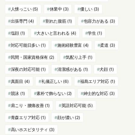
人懐っこい
(5)
休業中
(3)
優しい
(3)
出張専門
(4)
割れた腹筋
(1)
包容力がある
(3)
塩顔
(1)
大きいと言われる
(4)
学生
(1)
対応可能日多い
(1)
施術経験豊富
(4)
柔道
(3)
民間・国家資格保有
(2)
気配り上手
(1)
深夜の対応可能
(1)
清潔感がある
(1)
犬顔
(1)
真面目
(4)
礼儀正しい
(6)
福島エリア対応
(1)
競泳
(1)
素朴で飾らない
(2)
紳士的な対応
(3)
肩こり・腰痛改善
(1)
英語対応可能
(5)
青森エリア対応
(1)
顔が濃い
(2)
高いホスピタリティ
(3)