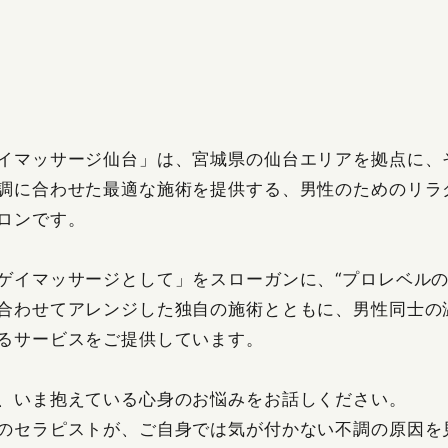
体
オイルリンパ
筋膜
OIL LYMPH
DEEP R
イマッサージ仙台」は、宮城県の仙台エリアを拠点に、
調に合わせた最適な施術を提供する、男性のためのリラ
ロンです。
ゲイマッサージとして」をスローガンに、“プロレベルの
合わせてアレンジした独自の施術とともに、男性同士の
るサービスをご提供しています。
、いま抱えている心身のお悩みをお話しください。
のセラピストが、ご自身では気が付かない不調の原因を