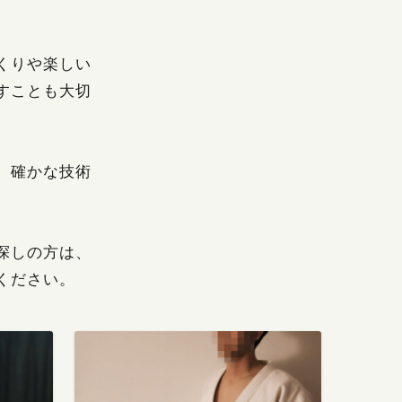
くりや楽しい
すことも大切
、確かな技術
探しの方は、
ください。