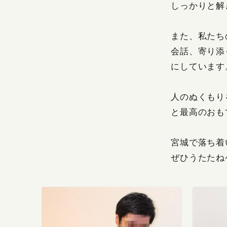
しっかりと解
また、私たち
会話、寄り添
にしています
人のぬくもり
と最高のおも
宮城で落ち着
ぜひうたたね