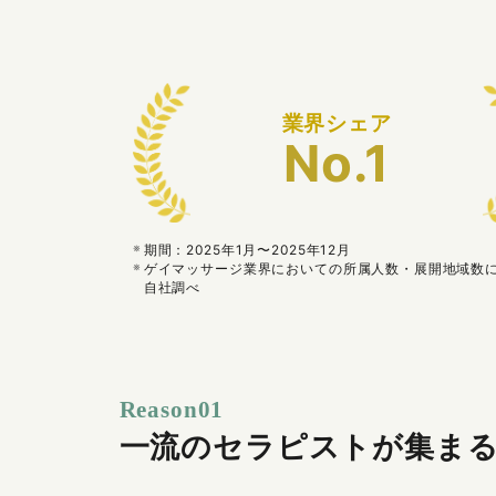
業界シェア
No.1
期間：2025年1月〜2025年12月
ゲイマッサージ業界においての所属人数・展開地域数
自社調べ
Reason01
一流のセラピストが集ま