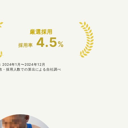
厳選採用
4.5
%
採用率
2024年1月〜2024年12月
数・採用人数での算出による自社調べ