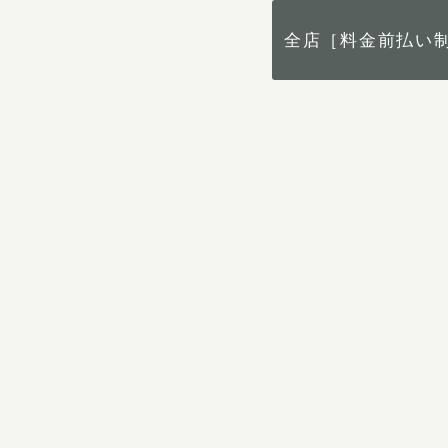
全店［料金前払い