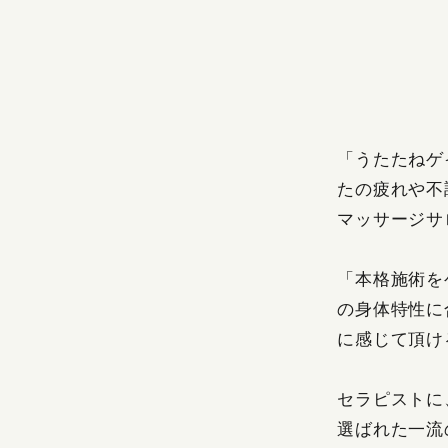
ボディケア整
BODY CARE
「うたたねゲ
たの疲れや不
マッサージサ
「本格施術を
の身体特性に
に感じて頂け
セラピストに
選ばれた一流