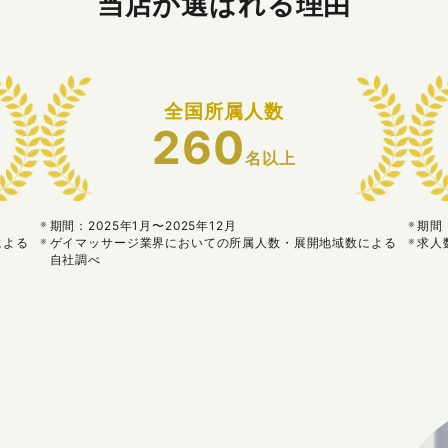
当店が選ばれる理由
全国所属人数
260
名以上
期間：2025年1月〜2025年12月
期間：
による
ゲイマッサージ業界においての所属人数・展開地域数による
求人
自社調べ
る