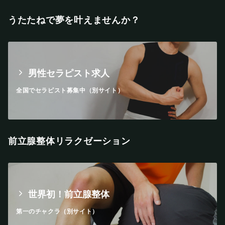
うたたねで夢を叶えませんか？
男性セラピスト求人
全国でセラピスト募集中（別サイト）
前立腺整体リラクゼーション
世界初！前立腺整体
第一のチャクラ（別サイト）