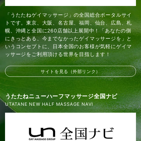
「うたたねゲイマッサージ」の全国総合ポータルサイ
トです。東京、大阪、名古屋、福岡、仙台、広島、札
幌、沖縄と全国に260店舗以上展開中！「あなたの側
にきっとある、今までなかったゲイマッサージを」と
いうコンセプトに、日本全国のお客様が気軽にゲイマ
ッサージをご利用頂ける世界を目指します！
サイトを見る（外部リンク）
うたたねニューハーフマッサージ全国ナビ
UTATANE NEW HALF MASSAGE NAVI