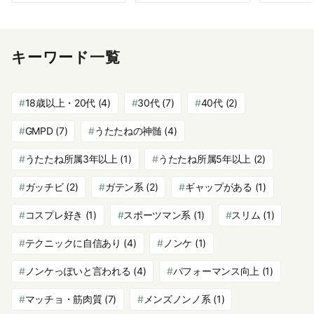
キーワード一覧
18歳以上・20代
(4)
30代
(7)
40代
(2)
GMPD
(7)
うたたねの神髄
(4)
うたたね所属3年以上
(1)
うたたね所属5年以上
(2)
ガッチビ
(2)
ガテン系
(2)
ギャップがある
(1)
コスプレ好き
(1)
スポーツマン系
(1)
スリム
(1)
テクニックに自信あり
(4)
ノンケ
(1)
ノンケっぽいと言われる
(4)
パフォーマンス向上
(1)
マッチョ・筋肉質
(7)
メンズノンノ系
(1)