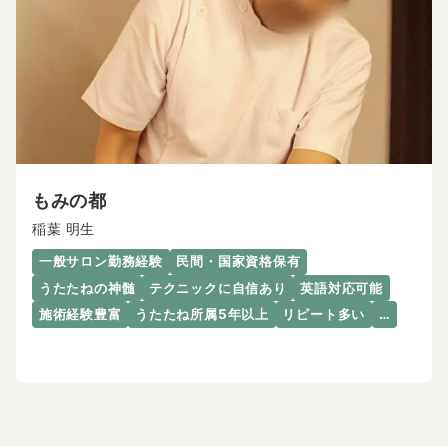
もみの都
稲葉 明生
一般サロン勤務経験
民間・国家資格保有
うたたねの神髄
テクニックに自信あり
英語対応可能
施術経験豊富
うたたね所属5年以上
リピート多い
…