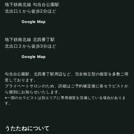
地下鉄南北線 勾当台公園駅
北出口１から徒歩2分ほど
Google Map
地下鉄南北線 北四番丁駅
北出口２から徒歩3分ほど
Google Map
勾当台公園駅、北四番丁駅周辺など、完全独立型の個室を多数ご用
意しております。
プライベートサロンのため、詳細はご予約確定後に各セラピストか
ら個別にお知らせいたします。
※一部のセラピストは別エリアに専用個室を完備している場合がありま
す。
うたたねについて