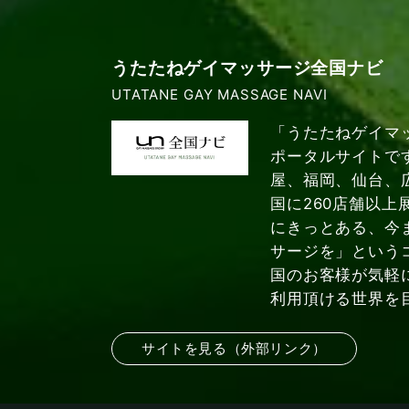
うたたねゲイマッサージ全国ナビ
UTATANE GAY MASSAGE NAVI
「うたたねゲイマ
ポータルサイトで
屋、福岡、仙台、
国に260店舗以上
にきっとある、今
サージを」という
国のお客様が気軽
利用頂ける世界を
サイトを見る（外部リンク）