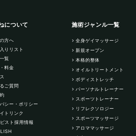
ねについて
施術ジャンル一覧
の方へ
全身ゲイマッサージ
入りリスト
新規オープン
一覧
本格的整体
・料金
オイルトリートメント
ス
ボディストレッチ
るご質問
パーソナルトレーナー
約
スポーツトレーナー
バシー・ポリシー
リフレクソロジー
イトリンク
スポーツマッサージ
ピスト採用情報
アロママッサージ
LISH