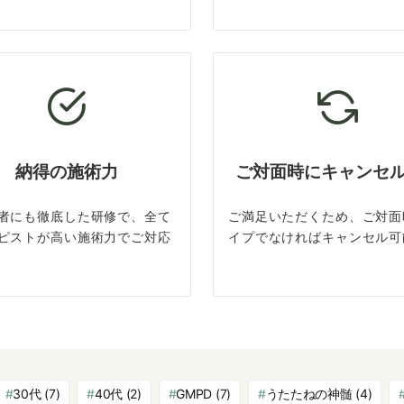
納得の施術力
ご対面時にキャンセ
者にも徹底した研修で、全て
ご満足いただくため、ご対面
ピストが高い施術力でご対応
イプでなければキャンセル可
30代
(7)
40代
(2)
GMPD
(7)
うたたねの神髄
(4)