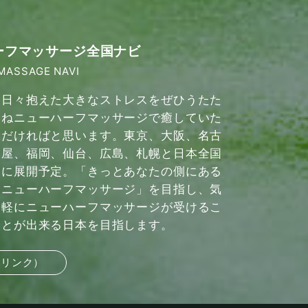
ーフマッサージ全国ナビ
MASSAGE NAVI
日々抱えた大きなストレスをぜひうたた
ねニューハーフマッサージで癒していた
だければと思います。東京、大阪、名古
屋、福岡、仙台、広島、札幌と日本全国
に展開予定。「きっとあなたの側にある
ニューハーフマッサージ」を目指し、気
軽にニューハーフマッサージが受けるこ
とが出来る日本を目指します。
部リンク）