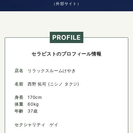
（外部サイト）
PROFILE
セラピストのプロフィール情報
店名
リラックスルームけやき
名前
西野 拓司 (ニシノ タクジ)
身長
170cm
体重
60kg
年齢
37歳
セクシャリティ
ゲイ