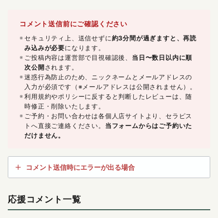
コメント送信前にご確認ください
セキュリティ上、送信せずに
約3分間が過ぎますと、再読
み込みが必要
になります。
ご投稿内容は運営部で目視確認後、
当日〜数日以内に順
次公開
されます。
迷惑行為防止のため、ニックネームとメールアドレスの
入力が必須です（※メールアドレスは公開されません）。
利用規約やポリシーに反すると判断したレビューは、随
時修正・削除いたします。
ご予約・お問い合わせは各個人店サイトより、セラピス
トへ直接ご連絡ください。
当フォームからはご予約いた
だけません。
コメント送信時にエラーが出る場合
応援コメント一覧