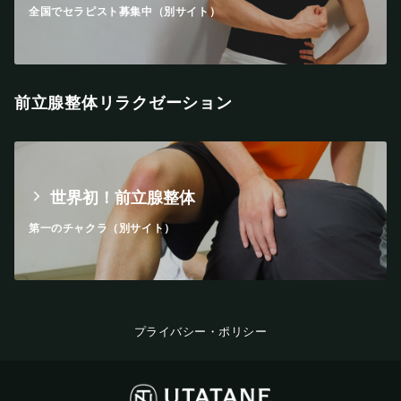
全国でセラピスト募集中（別サイト）
前立腺整体リラクゼーション
世界初！前立腺整体
第一のチャクラ（別サイト）
プライバシー・ポリシー