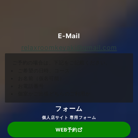
下記のメールアドレス又は個人店サイトの専用フォー
ムからご予約、お問い合わせ下さい。
E-Mail
relaxroomkeyaki@gmail.com
ご予約の場合は、下記をご記載ください。
ご希望の日時、コース
お名前（仮名可能）
お電話番号
個室かご出張どちらのご利用か
フォーム
個人店サイト 専用フォーム
WEB予約